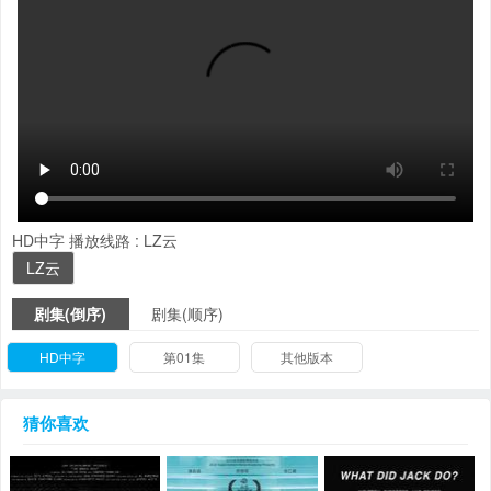
HD中字
播放线路 :
LZ云
LZ云
剧集(倒序)
剧集(顺序)
HD中字
第01集
其他版本
猜你喜欢