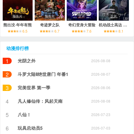
预告片
预告片
正片
正片
熊出没·年年有熊
奇迹梦之队
奇幻变身大冒险
机动战士高达 闪光的哈萨维 喀耳刻的魔女
6.5
6.7
7.6
8.1
动漫排行榜
1
光阴之外
2026-08-08
2
斗罗大陆Ⅱ绝世唐门 年番1
2026-08-07
3
完美世界 第一季
2026-08-06
4
凡人修仙传：风起天南
2026-08-08
5
八仙！
2026-07-23
6
玩具总动员5
2026-07-03