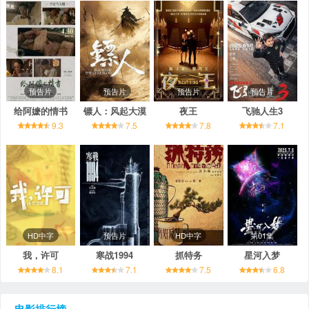
预告片
预告片
预告片
预告片
给阿嬷的情书
镖人：风起大漠
夜王
飞驰人生3
9.3
7.5
7.8
7.1
HD中字
预告片
HD中字
第01集
我，许可
寒战1994
抓特务
星河入梦
8.1
7.1
7.5
6.8
电影排行榜