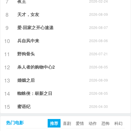
7
夜王
2026-02-24
8
天才，女友
2026-08-09
9
爱·回家之开心速递
2026-08-07
10
兵自风中来
2026-08-06
11
野狗骨头
2026-07-21
12
杀人者的购物中心2
2026-08-05
13
婚姻之后
2026-08-09
14
蜘蛛侠：崭新之日
2026-08-05
15
蜜语纪
2026-04-30
热门电影
推荐
喜剧
爱情
动作
恐怖
科幻