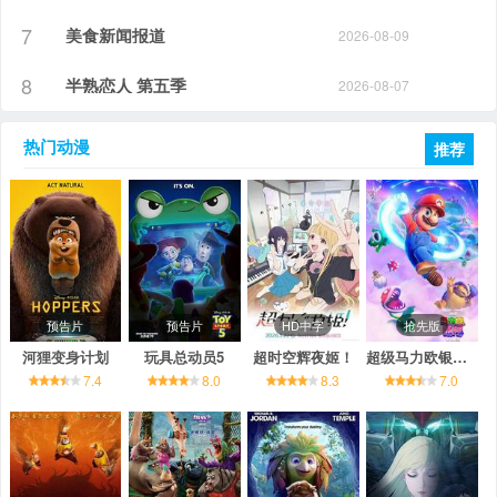
7
美食新闻报道
2026-08-09
8
半熟恋人 第五季
2026-08-07
热门动漫
推荐
预告片
预告片
HD中字
抢先版
河狸变身计划
玩具总动员5
超时空辉夜姬！
超级马力欧银河大电影
7.4
8.0
8.3
7.0