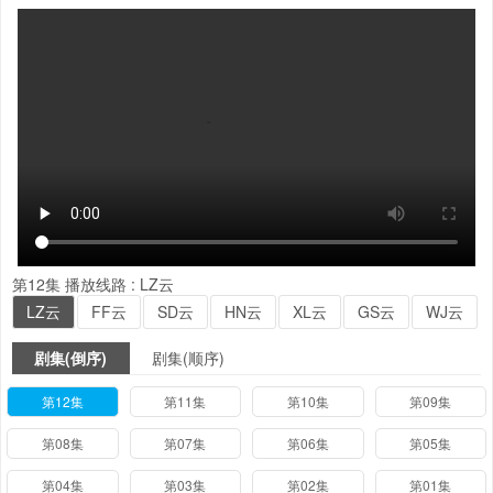
第12集
播放线路 :
LZ云
LZ云
FF云
SD云
HN云
XL云
GS云
WJ云
剧集(倒序)
剧集(顺序)
第12集
第11集
第10集
第09集
第08集
第07集
第06集
第05集
第04集
第03集
第02集
第01集