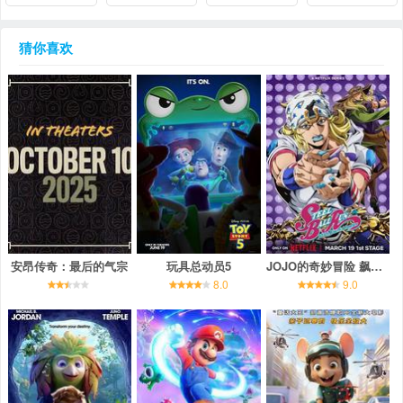
猜你喜欢
安昂传奇：最后的气宗
玩具总动员5
JOJO的奇妙冒险 飙马野郎
8.0
9.0