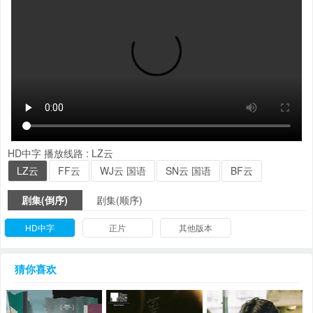
HD中字
播放线路 :
LZ云
LZ云
FF云
WJ云 国语
SN云 国语
BF云
剧集(倒序)
剧集(顺序)
HD中字
正片
其他版本
猜你喜欢