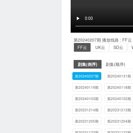
第20240207期
播放线路 :
FF云
FF云
UK云
SD云
剧集(倒序)
剧集(顺序)
第20240207期
第20240131期
第20240119期
第20240118期
第20240103期
第20240102期
第20231214期
第20231213期
第20231205期
第20231204期
第20231123期
第20231122期