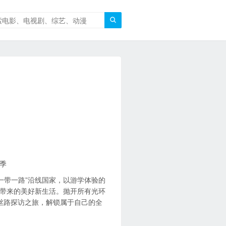

国季
一带一路”沿线国家，以游学体验的
地带来的美好新生活。抛开所有光环
丝路探访之旅，解锁属于自己的全