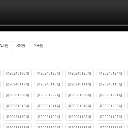
WJ云
SN云
YH云
第20240130期
第20240126期
第20240125期
第20240124期
第20240117期
第20240116期
第20240111期
第20240110期
第20231228期
第20231227期
第20231226期
第20231221期
第20231212期
第20231211期
第20231210期
第20231208期
第20231130期
第20231129期
第20231128期
第20231127期
第20231121期
第20231120期
第20231116期
第20231115期