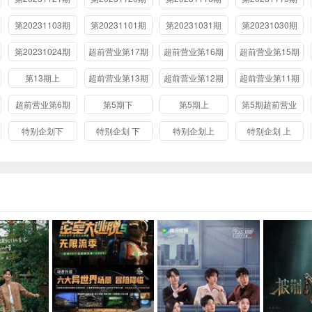
第20231103期
第20231101期
第20231031期
第20231030期
第20231024期
超前营业第17期
超前营业第16期
超前营业第15期
第13期上
超前营业第13期
超前营业第12期
超前营业第11期
超前营业第6期
第5期下
第5期上
第5期超前营业
特别企划下
特别企划 下
特别企划上
特别企划 上