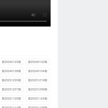
第20240123期
第20240122期
第20240109期
第20240104期
第20231220期
第20231219期
第20231207期
第20231206期
第20231125期
第20231124期
第20231114期
第20231109期