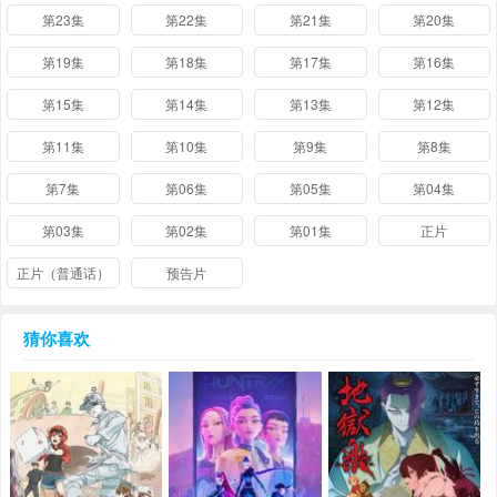
第23集
第22集
第21集
第20集
第19集
第18集
第17集
第16集
第15集
第14集
第13集
第12集
第11集
第10集
第9集
第8集
第7集
第06集
第05集
第04集
第03集
第02集
第01集
正片
正片（普通话）
预告片
猜你喜欢