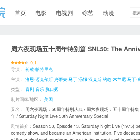
首页
电影
电视剧
综艺
动漫
周六夜现场五十周年特别篇 SNL50: The Annivers
9.1
导演：
莉兹·帕特里克
主演：
洛恩·迈克尔斯
史蒂夫·马丁
汤姆·汉克斯
约翰·木兰尼
马丁·
类型：
喜剧
音乐
脱口秀
制片国家/地区：
美国
又名：
周六夜现场：50周年特别庆典 / 周六夜现场：五十周年特集 / S
年 / Saturday Night Live 50th Anniversary Special
剧情简介：
Season 50, Episode 13. Saturday Night Live (1975) b
comedy show, and became an American institution. Five decades 
of the original cast members unite with the current cast to celebra