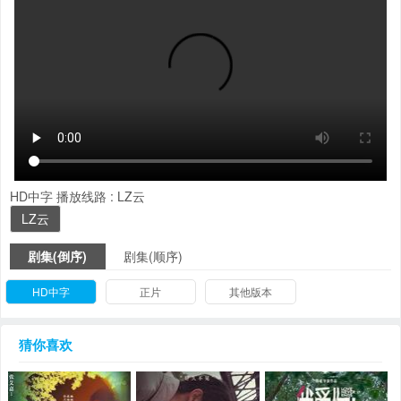
HD中字
播放线路 :
LZ云
LZ云
剧集(倒序)
剧集(顺序)
HD中字
正片
其他版本
猜你喜欢