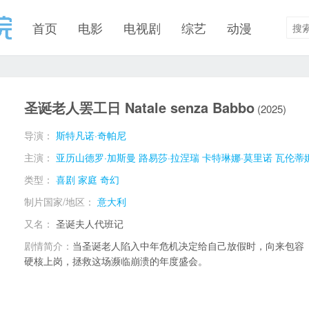
首页
电影
电视剧
综艺
动漫
圣诞老人罢工日 Natale senza Babbo
(2025)
导演：
斯特凡诺·奇帕尼
主演：
亚历山德罗·加斯曼
路易莎·拉涅瑞
卡特琳娜·莫里诺
瓦伦蒂
类型：
喜剧
家庭
奇幻
制片国家/地区：
意大利
又名：
圣诞夫人代班记
剧情简介：
当圣诞老人陷入中年危机决定给自己放假时，向来包容
硬核上岗，拯救这场濒临崩溃的年度盛会。