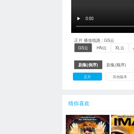
正片
播放线路 :
GS云
GS云
HN云
XL云
剧集(倒序)
剧集(顺序)
正片
其他版本
猜你喜欢