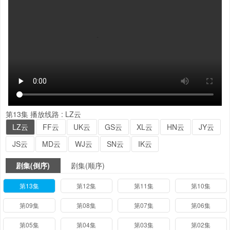
第13集
播放线路 :
LZ云
LZ云
FF云
UK云
GS云
XL云
HN云
JY云
JS云
MD云
WJ云
SN云
IK云
剧集(倒序)
剧集(顺序)
第13集
第12集
第11集
第10集
第09集
第08集
第07集
第06集
第05集
第04集
第03集
第02集