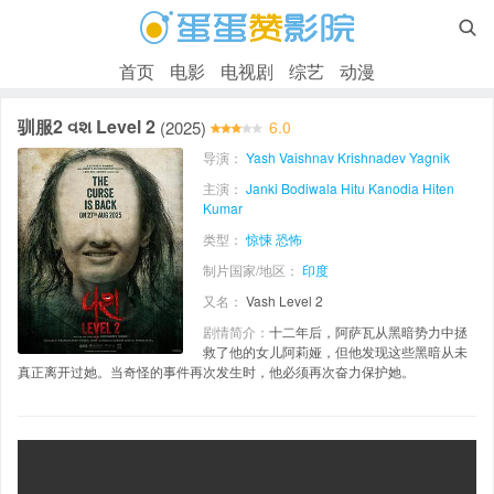

首页
电影
电视剧
综艺
动漫
驯服2 વશ Level 2
(2025)
6.0
导演：
Yash Vaishnav
Krishnadev Yagnik
主演：
Janki Bodiwala
Hitu Kanodia
Hiten
Kumar
类型：
惊悚
恐怖
制片国家/地区：
印度
又名：
Vash Level 2
剧情简介：
十二年后，阿萨瓦从黑暗势力中拯
救了他的女儿阿莉娅，但他发现这些黑暗从未
真正离开过她。当奇怪的事件再次发生时，他必须再次奋力保护她。