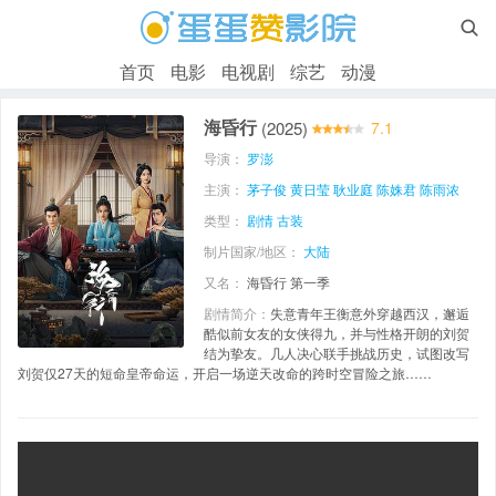

首页
电影
电视剧
综艺
动漫
海昏行
(2025)
7.1
导演：
罗澎
主演：
茅子俊
黄日莹
耿业庭
陈姝君
陈雨浓
类型：
剧情
古装
制片国家/地区：
大陆
又名：
海昏行 第一季
剧情简介：
失意青年王衡意外穿越西汉，邂逅
酷似前女友的女侠得九，并与性格开朗的刘贺
结为挚友。几人决心联手挑战历史，试图改写
刘贺仅27天的短命皇帝命运，开启一场逆天改命的跨时空冒险之旅……