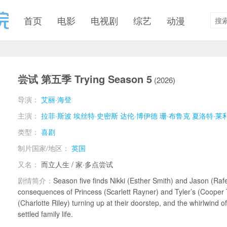
首页
电影
电视剧
综艺
动漫
尝试 第五季 Trying Season 5
(2026)
导演：
艾丽·海登
主演：
拉菲·斯波
埃丝特·史密斯
达伦·博伊德
珊·布鲁克
夏洛特·莱
类型：
喜剧
制片国家/地区：
英国
又名：
而立人生 / 家·多点尝试
剧情简介：
Season five finds Nikki (Esther Smith) and Jason (Rafe
consequences of Princess (Scarlett Rayner) and Tyler’s (Cooper 
(Charlotte Riley) turning up at their doorstep, and the whirlwind o
settled family life.