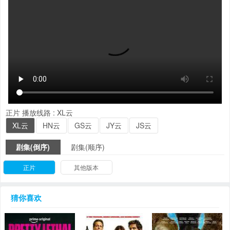
正片
播放线路 :
XL云
XL云
HN云
GS云
JY云
JS云
剧集(倒序)
剧集(顺序)
正片
其他版本
猜你喜欢