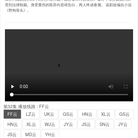
受到法律制裁。身受重伤的陈异向苗靖告白，两人终成眷属。 该剧改编自小说
《野狗骨头》。
第32集
播放线路 :
FF云
FF云
LZ云
UK云
GS云
HN云
XL云
GS云
HN云
XL云
WJ云
JY云
JS云
SN云
JY云
JS云
MD云
YH云