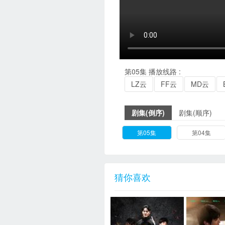
第05集
播放线路 :
LZ云
FF云
MD云
剧集(倒序)
剧集(顺序)
第05集
第04集
猜你喜欢