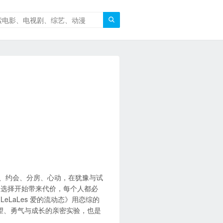

遇、约会、分房、心动，在犹豫与试
当选择开始带来代价，每个人都必
LaLes 爱的流动态》用恋综的
望、勇气与成长的亲密实验，也是