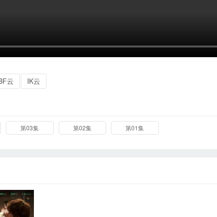
BF云
IK云
第03集
第02集
第01集