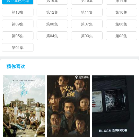
第17集已完结
第16集
第15集
第14集
第13集
第12集
第11集
第10集
第09集
第08集
第07集
第06集
第05集
第04集
第03集
第02集
第01集
猜你喜欢