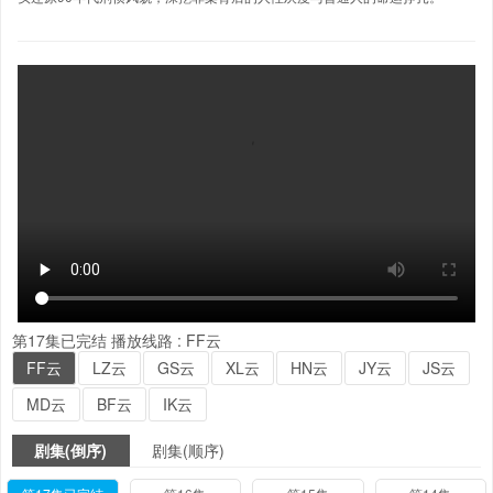
第17集已完结
播放线路 :
FF云
FF云
LZ云
GS云
XL云
HN云
JY云
JS云
MD云
BF云
IK云
剧集(倒序)
剧集(顺序)