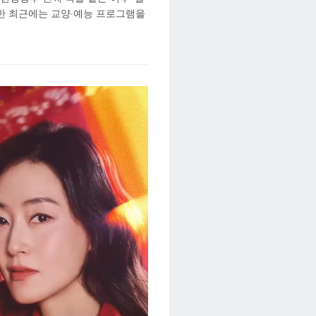
또한 최근에는 교양·예능 프로그램을