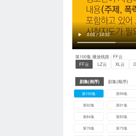
第100集
播放线路 :
FF云
FF云
LZ云
XL云
剧集(倒序)
剧集(顺序)
第100集
第99集
第92集
第91集
第84集
第83集
第76集
第75集