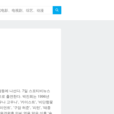

활동에 나선다. 7일 스포티비뉴스
으로 출연한다. 박진희는 1996년
우나 고우나', '카이스트', '비단향꽃
언트', '구암 허준', '리턴', '태종
 원경왕후 민씨 역을 맡은 이후 '술