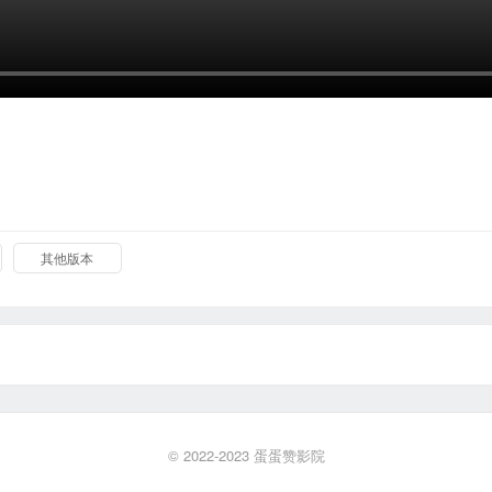
其他版本
© 2022-2023
蛋蛋赞影院