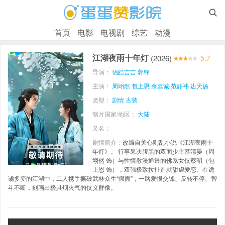

首页
电影
电视剧
综艺
动漫
江湖夜雨十年灯
(2026)
5.7
导演：
侣皓吉吉
郭锋
主演：
周翊然
包上恩
余嘉诚
范静祎
边天扬
类型：
剧情
古装
制片国家/地区：
大陆
又名：
剧情简介：
改编自关心则乱小说《江湖夜雨十
年灯》。 行事果决腹黑的双面少主慕清晏（周
翊然 饰）与性情散漫通透的佛系女侠蔡昭（包
上恩 饰），双强极致拉扯造就甜虐爱恋。在诡
谲多变的江湖中，二人携手撕破武林众生“假面”，一路爱恨交锋、反转不停、智
斗不断，刻画出极具烟火气的侠义群像。