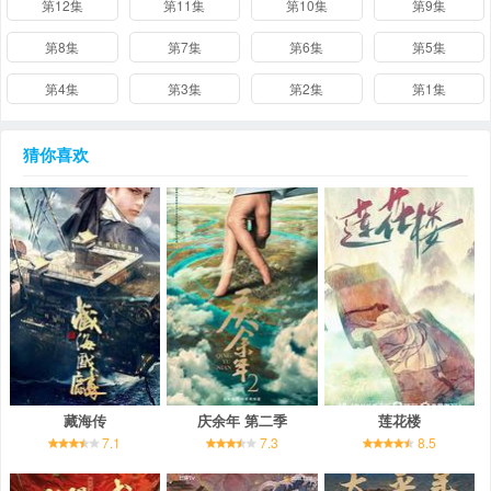
第12集
第11集
第10集
第9集
第8集
第7集
第6集
第5集
第4集
第3集
第2集
第1集
猜你喜欢
藏海传
庆余年 第二季
莲花楼
7.1
7.3
8.5