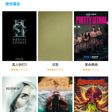
猜你喜欢
真人快打2
后室
索命舞娘
5.9
6.6
6.4