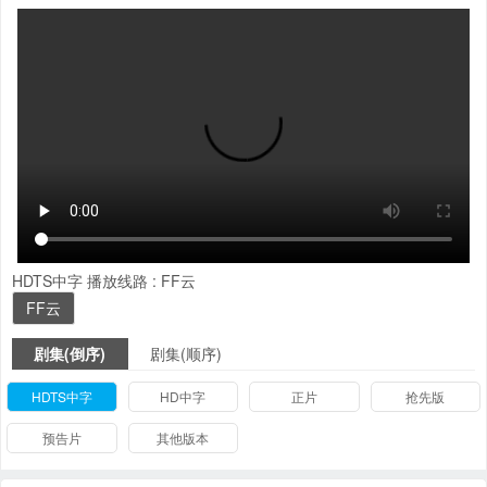
HDTS中字
播放线路 :
FF云
FF云
剧集(倒序)
剧集(顺序)
HDTS中字
HD中字
正片
抢先版
预告片
其他版本