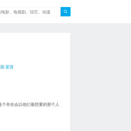

斯·霍普
这个存在会以他们最想要的那个人