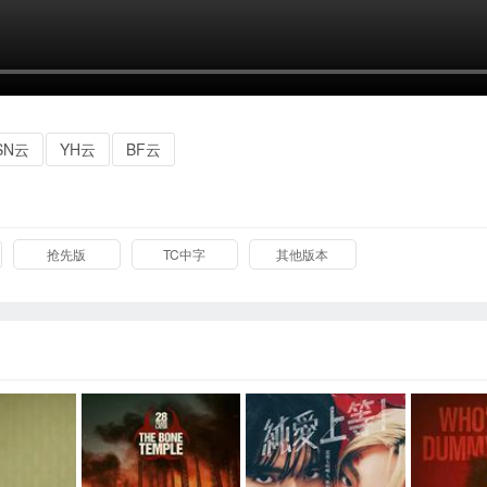
SN云
YH云
BF云
抢先版
TC中字
其他版本