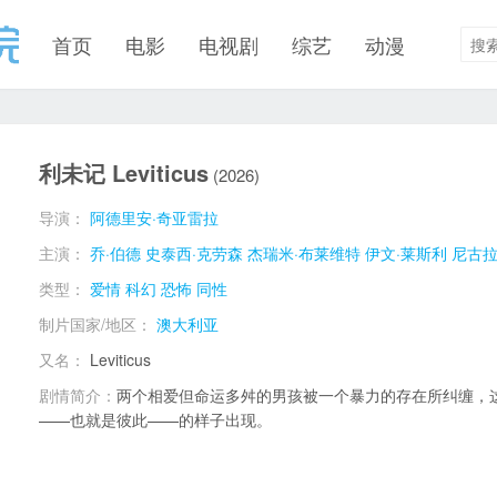
首页
电影
电视剧
综艺
动漫
利未记 Leviticus
(2026)
导演：
阿德里安·奇亚雷拉
主演：
乔·伯德
史泰西·克劳森
杰瑞米·布莱维特
伊文·莱斯利
尼古拉
类型：
爱情
科幻
恐怖
同性
制片国家/地区：
澳大利亚
又名：
Leviticus
剧情简介：
两个相爱但命运多舛的男孩被一个暴力的存在所纠缠，
——也就是彼此——的样子出现。