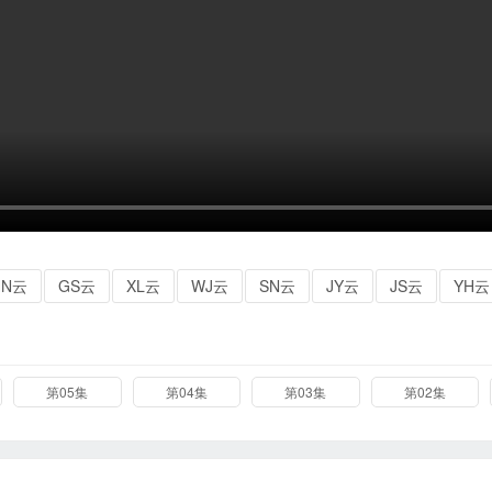
HN云
GS云
XL云
WJ云
SN云
JY云
JS云
YH云
第05集
第04集
第03集
第02集