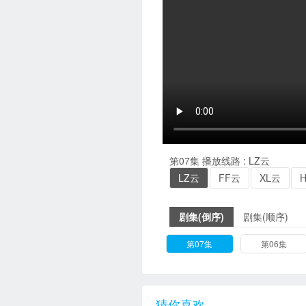
第07集
播放线路 :
LZ云
LZ云
FF云
XL云
剧集(倒序)
剧集(顺序)
第07集
第06集
猜你喜欢