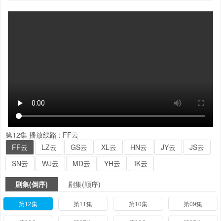
第12集
播放线路 :
FF云
FF云
LZ云
GS云
XL云
HN云
JY云
JS云
SN云
WJ云
MD云
YH云
IK云
剧集(倒序)
剧集(顺序)
第12集
第11集
第10集
第09集