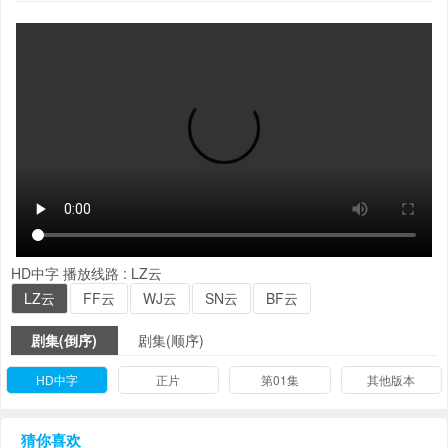
HD中字
播放线路 :
LZ云
LZ云
FF云
WJ云
SN云
BF云
剧集(倒序)
剧集(顺序)
HD中字
正片
第01集
其他版本
猜你喜欢