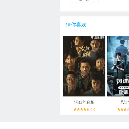
猜你喜欢
沉默的真相
风过
9.0