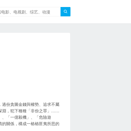

，過份貪圖金錢與權勢、追求不屬
深淵，犯下種種「非份之罪」……
」、「一億殺機」、「危險遊
清的關係，構成一樁樁匪夷所思的