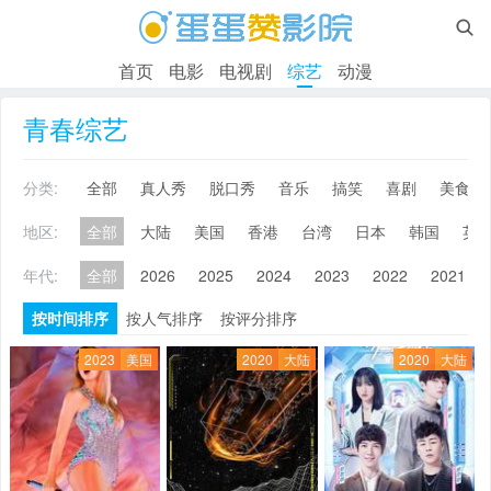

首页
电影
电视剧
综艺
动漫
青春综艺
分类:
全部
真人秀
脱口秀
音乐
搞笑
喜剧
美食
地区:
全部
大陆
美国
香港
台湾
日本
韩国
英
年代:
全部
2026
2025
2024
2023
2022
2021
按时间排序
按人气排序
按评分排序
2023
美国
2020
大陆
2020
大陆