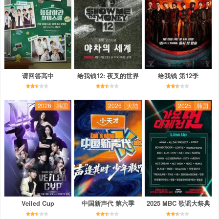
请回答高中
给我钱12: 夜叉的世界
给我钱 第12季
2026
韩国
2026
大陆
2025
韩国
Veiled Cup
中国新声代 第六季
2025 MBC 歌谣大祭典