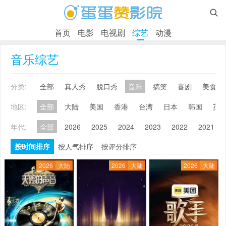

首页
电影
电视剧
综艺
动漫
音乐综艺
分类:
全部
真人秀
脱口秀
音乐
搞笑
喜剧
美食
地区:
全部
大陆
美国
香港
台湾
日本
韩国
英
年代:
全部
2026
2025
2024
2023
2022
2021
按时间排序
按人气排序
按评分排序
2026
大陆
2026
大陆
2026
大陆