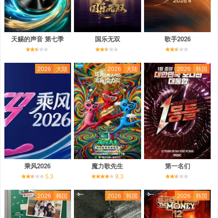
天赐的声音 第七季
国乐无双
歌手2026
2026
大陆
2026
大陆
2026
韩国
乘风2026
魔力歌先生
第一名们
5.3
8.3
2026
韩国
2026
韩国
2026
韩国