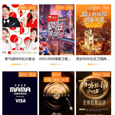
2025
日本
2025
大陆
2025
大陆
第76届NHK红白歌会
2025-2026湖南卫视芒果TV跨年演唱会
更好2026北京卫视跨年之夜
7.2
2025
韩国
2025
2025
大陆
大陆 / 香港 / 台湾