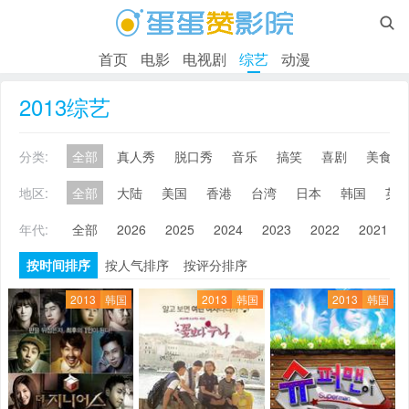

首页
电影
电视剧
综艺
动漫
2013综艺
分类:
全部
真人秀
脱口秀
音乐
搞笑
喜剧
美食
地区:
全部
大陆
美国
香港
台湾
日本
韩国
英
年代:
全部
2026
2025
2024
2023
2022
2021
按时间排序
按人气排序
按评分排序
2013
韩国
2013
韩国
2013
韩国