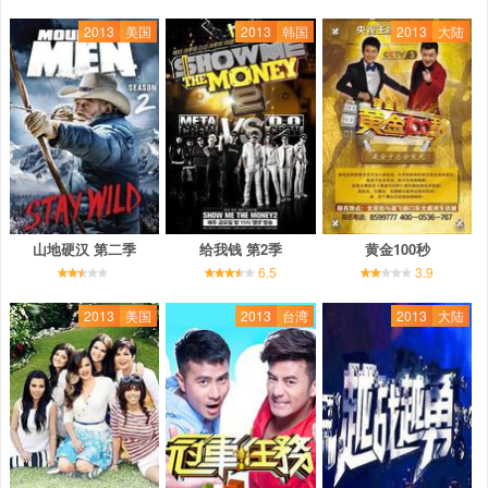
2013
美国
2013
韩国
2013
大陆
山地硬汉 第二季
给我钱 第2季
黄金100秒
6.5
3.9
2013
美国
2013
台湾
2013
大陆