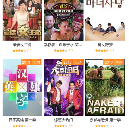
最佳女主角
幸存者：血浓于水 第二十七季
魔女狩猎
7.8
7.7
8.6
2013
大陆
2013
台湾
2013
美国
汉字英雄 第一季
综艺大热门
赤裸与恐惧 第一季
7.7
7.5
6.7