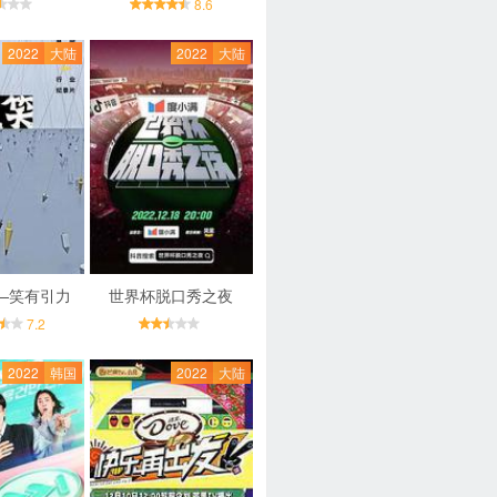
8.6
2022
大陆
2022
大陆
——笑有引力
世界杯脱口秀之夜
7.2
2022
韩国
2022
大陆