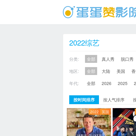
2022综艺
分类:
全部
真人秀
脱口秀
地区:
全部
大陆
美国
香
年代:
全部
2026
2025
按时间排序
按人气排序
2022
英国