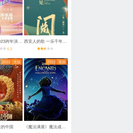
江苏卫视2023跨年演唱会
西安人的歌·一乐千年·2022-2023跨年演唱会
6.3
2022
大陆
2022
美国
里的中国
《魔法满屋》魔法成真演唱会