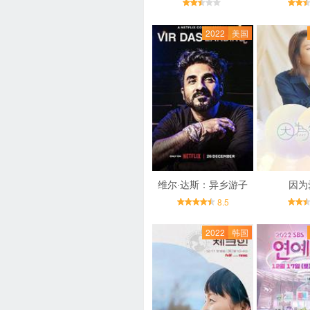
2022
美国
维尔·达斯：异乡游子
因为
8.5
2022
韩国