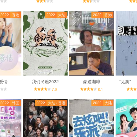
2022
香港
2022
大陆
2022
香港
爱情
我们民谣2022
豪遊咖啡
“见笑”
7.6
8.1
2022
韩国
2022
大陆 / 香港
2022
大陆